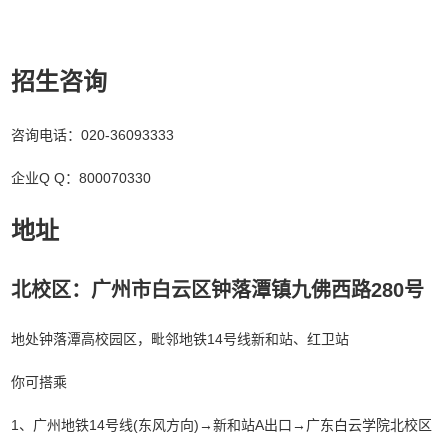
招生咨询
咨询电话：020-36093333
企业Q Q：800070330
地址
北校区：广州市白云区钟落潭镇九佛西路280号
地处钟落潭高校园区，毗邻地铁14号线新和站、红卫站
你可搭乘
1、广州地铁14号线(东风方向)→新和站A出口→广东白云学院北校区