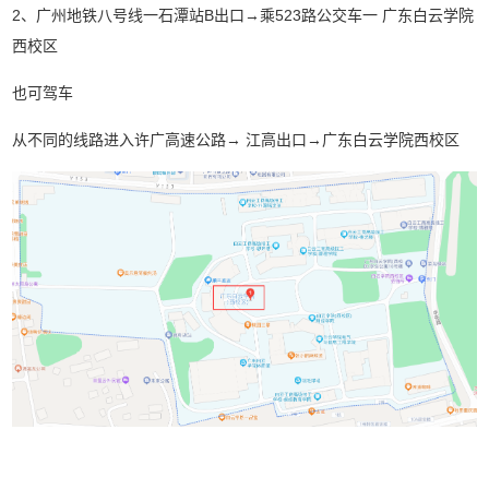
2、广州地铁八号线一石潭站B出口→乘523路公交车一 广东白云学院
西校区
也可驾车
从不同的线路进入许广高速公路→ 江高出口→广东白云学院西校区