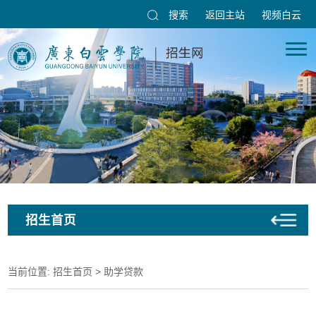
搜索
返回主站
视频白云
招生首页
当前位置:
招生首页
>
助学贷款