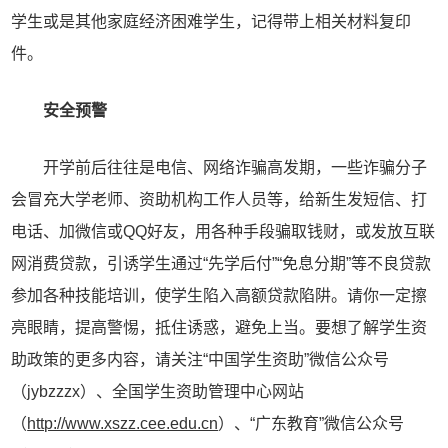
学生或是其他家庭经济困难学生，记得带上相关材料复印
件。
安全预警
开学前后往往是电信、网络诈骗高发期，一些诈骗分子
会冒充大学老师、资助机构工作人员等，给新生发短信、打
电话、加微信或QQ好友，用各种手段骗取钱财，或发放互联
网消费贷款，引诱学生通过“先学后付”“免息分期”等不良贷款
参加各种技能培训，使学生陷入高额贷款陷阱。请你一定擦
亮眼睛，提高警惕，抵住诱惑，避免上当。要想了解学生资
助政策的更多内容，请关注“中国学生资助”微信公众号
（jybzzzx）、全国学生资助管理中心网站
（
http://www.xszz.cee.edu.cn
）、“广东教育”微信公众号