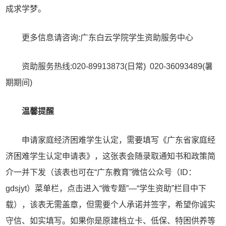
成求学梦。
更多信息请咨询:广东白云学院学生资助服务中心
资助服务热线:020-89913873(日常) 020-36093489(暑
期期间)
温馨提醒
申请家庭经济困难学生认定，需要填写《广东省家庭经
济困难学生认定申请表》，这张表会随录取通知书和政策简
介一并下发（该表也可在“广东教育”微信公众号（ID：
gdsjyt）菜单栏，点击进入“微专题”—“学生资助”栏目中下
载），该表无需盖章，但需要个人承诺并签字，希望你诚实
守信、如实填写。如果你是原建档立卡、低保、特困供养等