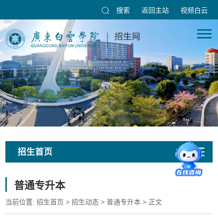
搜索
返回主站
视频白云
招生首页
普通专升本
当前位置:
招生首页
>
招生动态
>
普通专升本
> 正文