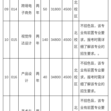
北
跨境电
两
09
014
50
31800
4500
校
子商务
年
区
不招色盲，该专
北
业有前置专业要
视觉传
两
10
015
140
34800
4500
校
求，报考时需详
达设计
年
区
细了解该专业的
招生要求。。
不招色盲，该专
北
业有前置专业要
产品设
两
10
016
40
34800
4500
校
求，报考时需详
计
年
区
细了解该专业的
招生要求。
不招色盲，该专
北
业有前置专业要