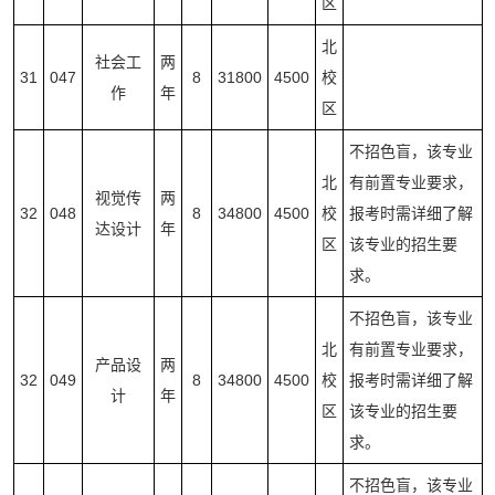
区
北
社会工
两
31
047
8
31800
4500
校
作
年
区
不招色盲，该专业
北
有前置专业要求，
视觉传
两
32
048
8
34800
4500
校
报考时需详细了解
达设计
年
区
该专业的招生要
求。
不招色盲，该专业
北
有前置专业要求，
产品设
两
32
049
8
34800
4500
校
报考时需详细了解
计
年
区
该专业的招生要
求。
不招色盲，该专业