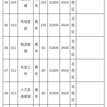
06
009
200
31800
4500
校
理
年
区
北
市场营
两
06
010
230
31800
4500
校
销
年
区
北
物流管
两
06
011
50
31800
4500
校
理
年
区
北
社会工
两
07
012
80
31800
4500
校
作
年
区
北
人力资
两
08
013
80
31800
4500
校
源管理
年
区