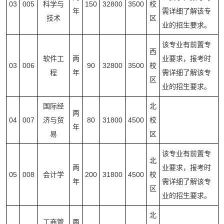
03
005
科学与
150
32800
3500
校
年
需详细了解该专
技术
区
业的招生要求。
该专业有前置专
西
软件工
两
业要求，报考时
03
006
90
32800
3500
校
程
年
需详细了解该专
区
业的招生要求。
国际经
北
两
04
007
济与贸
80
31800
4500
校
年
易
区
该专业有前置专
北
两
业要求，报考时
05
008
会计学
200
31800
4500
校
年
需详细了解该专
区
业的招生要求。
北
工商管
两