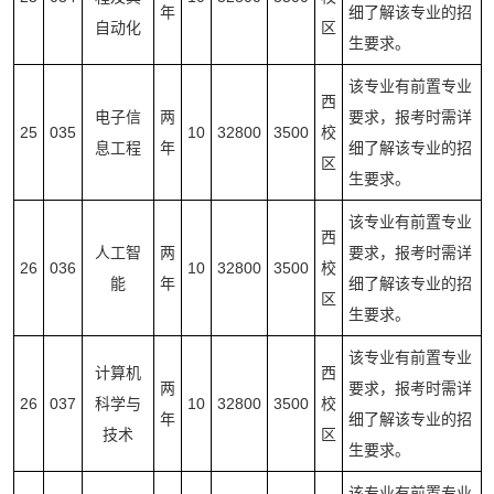
年
细了解该专业的招
自动化
区
生要求。
该专业有前置专业
西
电子信
两
要求，报考时需详
25
035
10
32800
3500
校
息工程
年
细了解该专业的招
区
生要求。
该专业有前置专业
西
人工智
两
要求，报考时需详
26
036
10
32800
3500
校
能
年
细了解该专业的招
区
生要求。
该专业有前置专业
计算机
西
两
要求，报考时需详
26
037
科学与
10
32800
3500
校
年
细了解该专业的招
技术
区
生要求。
该专业有前置专业