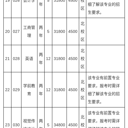
19
026
会计学
5
31800
4500
校
年
细了解该专业的招
区
生要求。
北
工商管
两
20
027
5
31800
4500
校
理
年
区
北
两
21
028
英语
12
31800
4500
校
年
区
该专业有前置专业
北
学前教
两
要求，报考时需详
22
029
12
31800
4500
校
育
年
细了解该专业的招
区
生要求。
该专业有前置专业
北
视觉传
两
要求，报考时需详
23
030
5
34800
4500
校