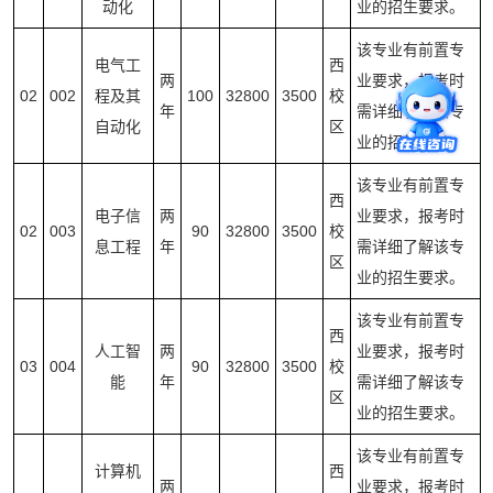
动化
业的招生要求。
该专业有前置专
电气工
西
两
业要求，报考时
02
002
程及其
100
32800
3500
校
年
需详细了解该专
自动化
区
业的招生要求。
该专业有前置专
西
电子信
两
业要求，报考时
02
003
90
32800
3500
校
息工程
年
需详细了解该专
区
业的招生要求。
该专业有前置专
西
人工智
两
业要求，报考时
03
004
90
32800
3500
校
能
年
需详细了解该专
区
业的招生要求。
该专业有前置专
计算机
西
两
业要求，报考时