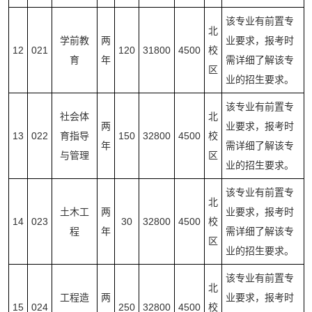
该专业有前置专
北
学前教
两
业要求，报考时
12
021
120
31800
4500
校
育
年
需详细了解该专
区
业的招生要求。
该专业有前置专
社会体
北
两
业要求，报考时
13
022
育指导
150
32800
4500
校
年
需详细了解该专
与管理
区
业的招生要求。
该专业有前置专
北
土木工
两
业要求，报考时
14
023
30
32800
4500
校
程
年
需详细了解该专
区
业的招生要求。
该专业有前置专
北
工程造
两
业要求，报考时
15
024
250
32800
4500
校