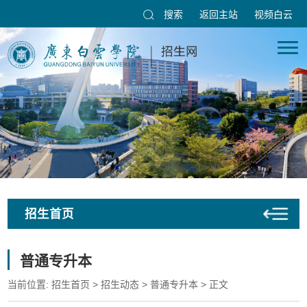
搜索
返回主站
视频白云
招生首页
普通专升本
当前位置:
招生首页
>
招生动态
>
普通专升本
> 正文