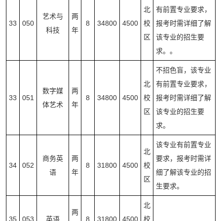
北
有前置专业要求，
艺术与
两
33
050
8
34800
4500
校
报考时需详细了解
科技
年
区
该专业的招生要
求。。
不招色盲，该专业
北
有前置专业要求，
数字媒
两
33
051
8
34800
4500
校
报考时需详细了解
体艺术
年
区
该专业的招生要
求。
该专业有前置专业
北
商务英
两
要求，报考时需详
34
052
8
31800
4500
校
语
年
细了解该专业的招
区
生要求。
北
两
35
053
英语
8
31800
4500
校