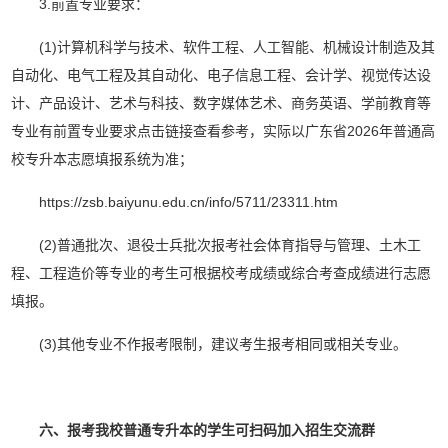
3.前置专业要求：
(1)计算机科学与技术、软件工程、人工智能、机械设计制造及其
自动化、电气工程及其自动化、电子信息工程、会计学、视觉传达设
计、产品设计、艺术与科技、数字媒体艺术、商务英语、学前教育等
专业有前置专业要求点击链接查看参考，实际以广东省2026年普通高
校专升本志愿填报系统为准；
https://zsb.baiyunu.edu.cn/info/5711/23311.htm
(2)普通批次、退役士兵批次报考社会体育指导与管理、土木工
程、工程造价等专业的考生可根据校考成绩或综合考查成绩进行志愿
填报。
(3)其他专业不作报考限制，建议考生报考相同或相关专业。
六、报考我校普通专升本的学生可扫码加入招生交流群