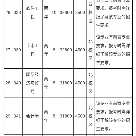
西
软件工
两
要求，报考时需详
26
038
10
32800
3500
校
程
年
细了解该专业的招
区
生要求。
该专业有前置专业
北
土木工
两
要求，报考时需详
27
039
8
32800
4500
校
程
年
细了解该专业的招
区
生要求。
国际经
北
两
28
040
济与贸
8
31800
4500
校
年
易
区
该专业有前置专业
北
两
要求，报考时需详
29
041
会计学
8
31800
4500
校
年
细了解该专业的招
区
生要求。