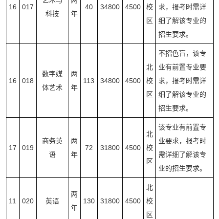
艺术与
两
16
017
40
34800
4500
校
求，报考时需详
科技
年
区
细了解该专业的
招生要求。
不招色盲，该专
北
业有前置专业要
数字媒
两
16
018
113
34800
4500
校
求，报考时需详
体艺术
年
区
细了解该专业的
招生要求。
该专业有前置专
北
商务英
两
业要求，报考时
17
019
72
31800
4500
校
语
年
需详细了解该专
区
业的招生要求。
北
两
11
020
英语
130
31800
4500
校
年
区